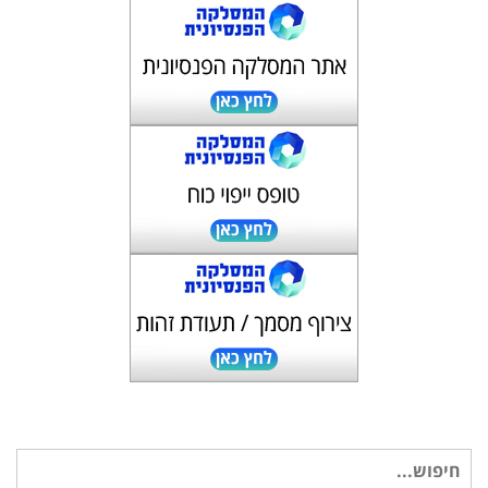
חיפוש
עבור: