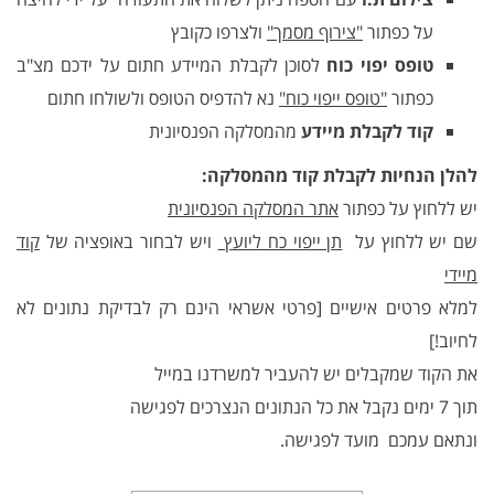
על כפתור
"צירוף מסמך"
ולצרפו כקובץ
טופס יפוי כוח
לסוכן לקבלת המיידע חתום על ידכם מצ"ב
כפתור
"טופס ייפוי כוח"
נא להדפיס הטופס ולשולחו חתום
קוד לקבלת מיידע
מהמסלקה הפנסיונית
להלן הנחיות לקבלת קוד מהמסלקה:
יש ללחוץ על כפתור
אתר המסלקה הפנסיונית
שם יש ללחוץ על
תן ייפוי כח ליועץ
ויש לבחור באופציה של
קוד
מיידי
למלא פרטים אישיים [פרטי אשראי הינם רק לבדיקת נתונים לא
לחיוב!]
את הקוד שמקבלים יש להעביר למשרדנו במייל
תוך 7 ימים נקבל את כל הנתונים הנצרכים לפגישה
ונתאם עמכם מועד לפגישה.