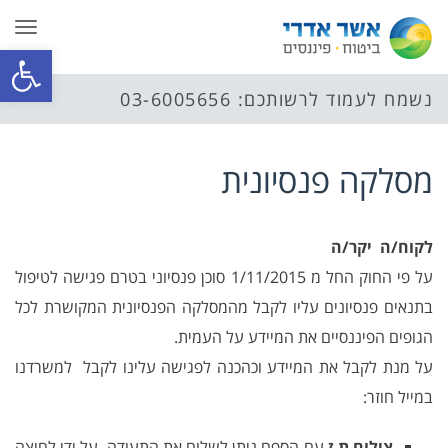
תפר
פתח סרגל
נשמח לעמוד לרשותכם: 03-6005656
מסלקה פנסיונית
לקוח/ה יקר/ה
על פי החוק החל מ 1/11/2015 סוכן פנסיוני בטרם פגישה לטיפול
בתנאים פנסיונים עליו לקבל מהמסלקה הפנסיונית המקושרת לכל
הגופים הפיננסיים את המיידע על העמית.
על מנת לקבל את המיידע וכהכנה לפגישה עלינו לקבל למשרדנו
במייל חוזר:
צילום ת.ז
עם הספח ניתן לשלוח את התעודה על ידי לחיצה