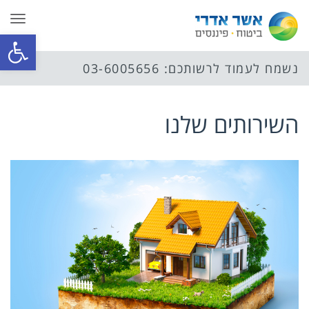
תפר
פתח סרגל
נשמח לעמוד לרשותכם: 03-6005656
השירותים שלנו